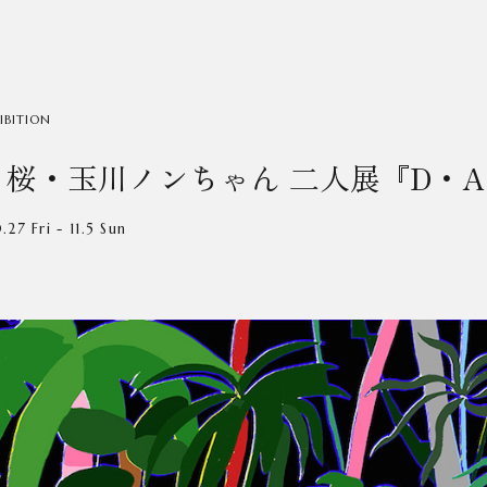
IBITION
 桜・玉川ノンちゃん 二人展『D・
.27 Fri - 11.5 Sun