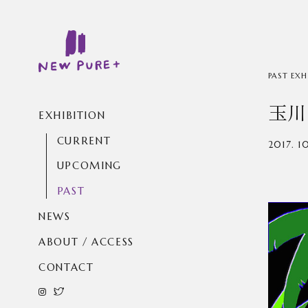
PAST EXH
玉川
EXHIBITION
CURRENT
2017. 10
UPCOMING
PAST
NEWS
ABOUT / ACCESS
CONTACT