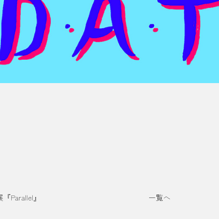
arallel』
一覧へ