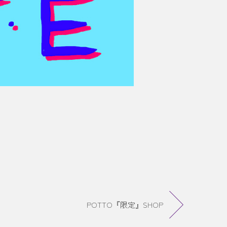
POTTO『限定』SHOP