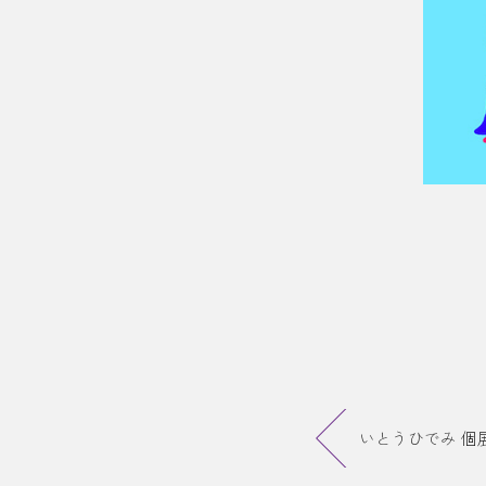
いとうひでみ 個展『P