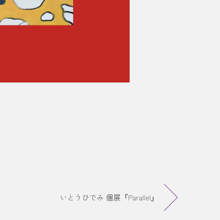
いとうひでみ 個展『Parallel』