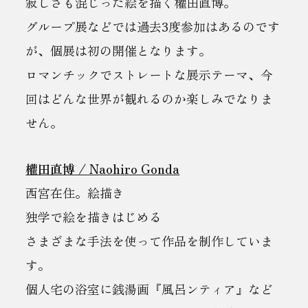
寂しさも混じった絵を描く權田直博。
グループ展などでは過去3度参加はあるのです
が、個展は初の開催となります。
ロマンチックでストレートな展示テーマ、今
回はどんな世界が観れるのか楽しみでなりま
せん。
權田直博 / Naohiro Gonda
西宮在住。絵描き
独学で絵を描きはじめる
さまざまな手法を使って作品を制作していま
す。
個人宅の浴室に銭湯画『風呂ンティア』など