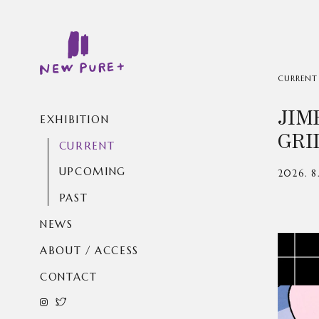
CURRENT
JIM
EXHIBITION
GRI
CURRENT
UPCOMING
2026. 
PAST
NEWS
ABOUT / ACCESS
CONTACT