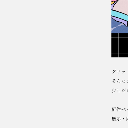
グリッ
そんな
少しだ
新作ペ
展示・