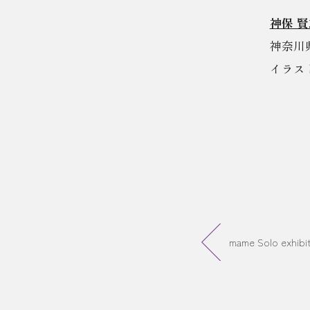
神保 賢志
神奈川
イラス