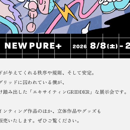
ドが与えてくれる秩序や規則、そして安定。
グリッドに囚われている僕が、
け踏み出した「エキサイティンGRIDDER」な展示会です。
インティング作品のほか、立体作品やグッズも
販売いたします。ぜひご覧ください。