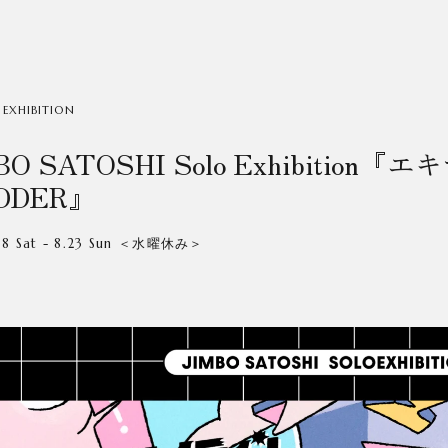
 EXHIBITION
BO SATOSHI Solo Exhibition
DDER』
8.8 Sat - 8.23 Sun ＜水曜休み＞