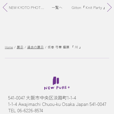
NEW KYOTO PHOTOGRRAPH EXHIBITION
一覧へ
Giiton『 Knit Party 』
Home
/
展示
/
過去の展示
/
坂巻 弓華 個展 『 川 』
541-0047 大阪市中央区淡路町1-1-4
1-1-4 Awajimachi Chuou-ku Osaka Japan 541-0047
TEL 06-6226-8574