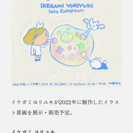
イケガミヨリユキが2022年に制作したイラス
ト原画を展示・販売予定。
イケガミ ヨリユキ