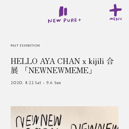
PAST EXHIBITION
HELLO AYA CHAN x kijili 合
展 「NEWNEWMEME」
2020. 8.22 Sat - 9.6 Sun