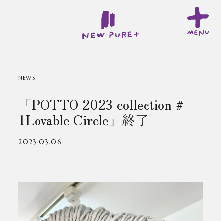
NEWS
「POTTO 2023 collection #
1Lovable Circle」終了
2023.03.06