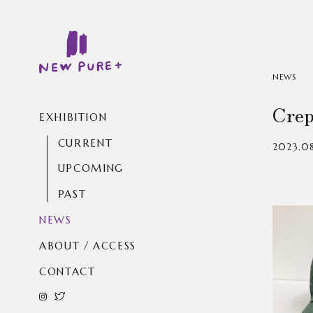
NEWS
Cre
EXHIBITION
CURRENT
2023.08
UPCOMING
PAST
NEWS
ABOUT / ACCESS
CONTACT