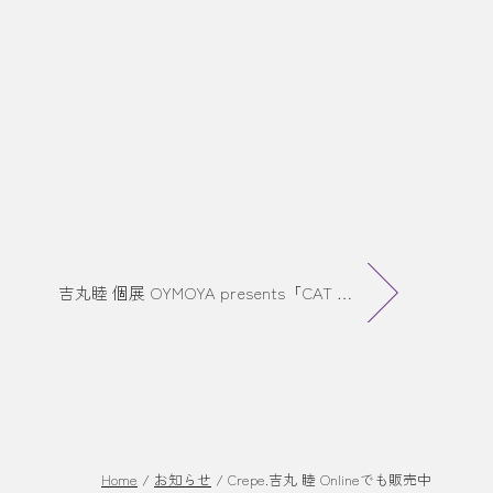
吉丸睦 個展 OYMOYA presents「CAT FOOD COURT」終了しました。
Home
/
お知らせ
/
Crepe.吉丸 睦 Onlineでも販売中