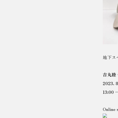
地下ス
吉丸睦 個
2023. 8
13:00
Onli