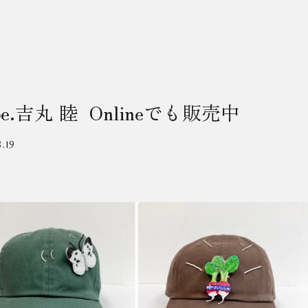
pe.吉丸 睦 Onlineでも販売中
.19