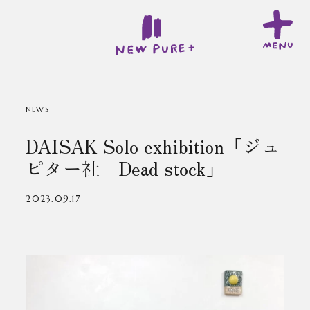
NEWS
DAISAK Solo exhibition「ジュ
ピター社 Dead stock」
2023.09.17