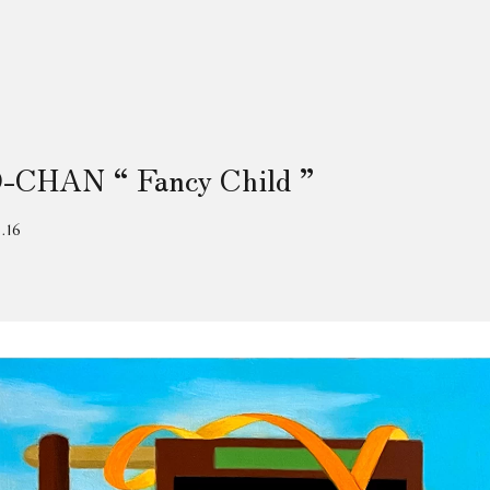
CHAN “ Fancy Child ”
.16