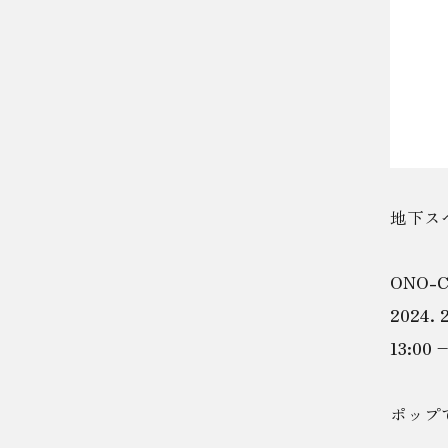
地下ス
ONO-CH
2024. 
13:00 –
ポップ