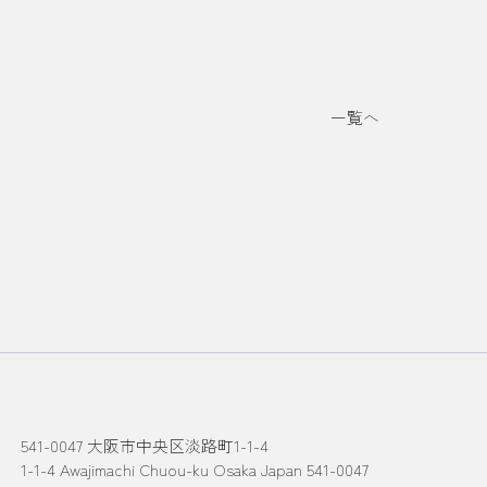
一覧へ
541-0047 大阪市中央区淡路町1-1-4
1-1-4 Awajimachi Chuou-ku Osaka Japan 541-0047