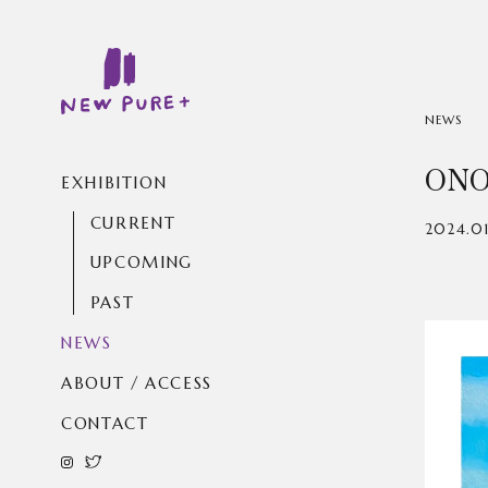
NEWS
ONO-
EXHIBITION
CURRENT
2024.01
UPCOMING
PAST
NEWS
ABOUT / ACCESS
CONTACT