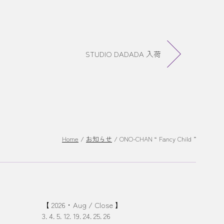
STUDIO DADADA 入荷
Home
/
お知らせ
/
ONO-CHAN “ Fancy Child ”
【 2026・Aug / Close 】
3. 4. 5. 12. 19. 24. 25. 26