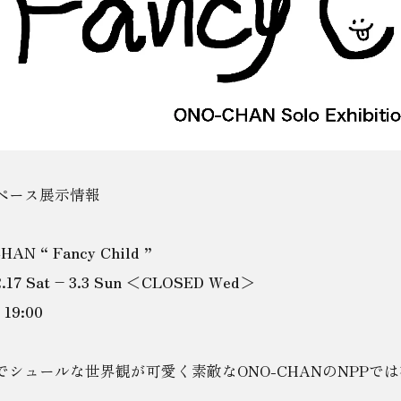
ペース展示情報
AN “ Fancy Child ”
2.17 Sat – 3.3 Sun ＜CLOSED Wed＞
 19:00
でシュールな世界観が可愛く素敵なONO-CHANのNPPで