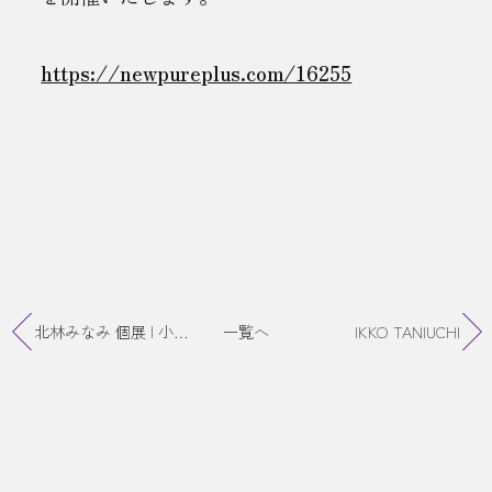
https://newpureplus.com/16255
北林みなみ 個展 | 小箱のはなし 終了
一覧へ
IKKO TANIUCHI