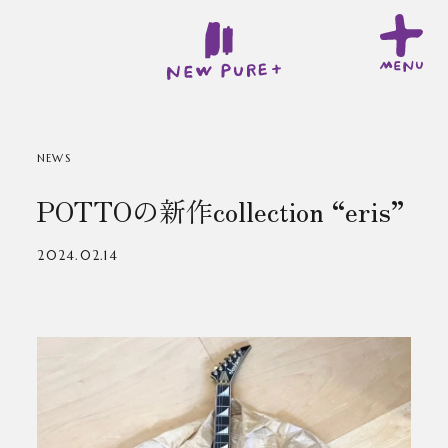
NEWS
POTTOの新作collection “eris”
2024.02.14