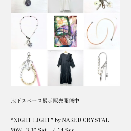
地下スペース展示販売開催中
“NIGHT LIGHT” by NAKED CRYSTAL
2024. 3.30 Sat – 4.14 Sun