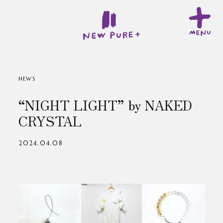
NEWS
“NIGHT LIGHT” by NAKED
CRYSTAL
2024.04.08