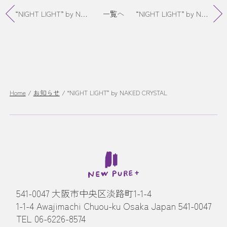
“NIGHT LIGHT” by NAKED CRYSTAL
一覧へ
“NIGHT LIGHT” by NAKED CRYSTAL終了
Home
/
お知らせ
/
“NIGHT LIGHT” by NAKED CRYSTAL
541-0047 大阪市中央区淡路町1-1-4
1-1-4 Awajimachi Chuou-ku Osaka Japan 541-0047
TEL 06-6226-8574