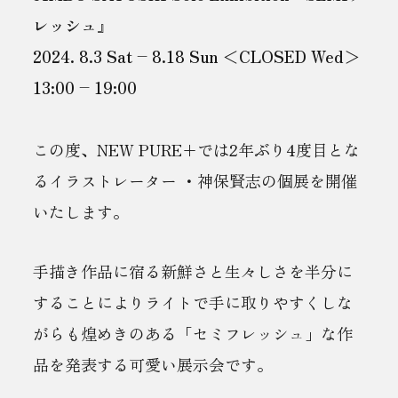
レッシュ』
2024. 8.3 Sat – 8.18 Sun ＜CLOSED Wed＞
13:00 – 19:00
この度、NEW PURE+では2年ぶり4度目とな
るイラストレーター ・神保賢志の個展を開催
いたします。
手描き作品に宿る新鮮さと生々しさを半分に
することによりライトで手に取りやすくしな
がらも煌めきのある「セミフレッシュ」な作
品を発表する可愛い展示会です。