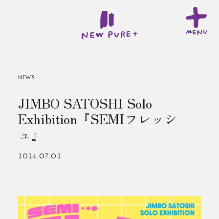
NEWS
JIMBO SATOSHI Solo
Exhibition『SEMIフレッシ
ュ』
2024.07.02