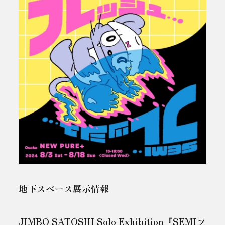
地下スペース展示情報
JIMBO SATOSHI Solo Exhibition『SEMIフ