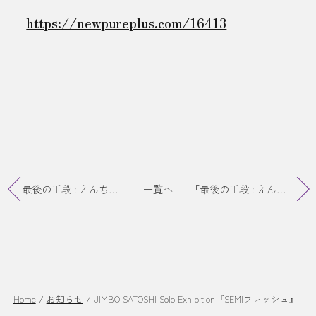
https://newpureplus.com/16413
最後の手段 : えんちゃん展 Onlineでも販売開始
一覧へ
「最後の手段 : えんちゃん展」終了
Home
/
お知らせ
/
JIMBO SATOSHI Solo Exhibition『SEMIフレッシュ』