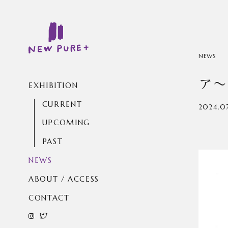
NEWS
ア〜
EXHIBITION
CURRENT
2024.0
UPCOMING
PAST
NEWS
ABOUT / ACCESS
CONTACT