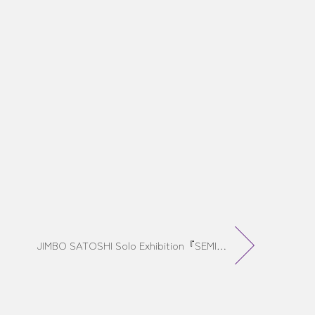
JIMBO SATOSHI Solo Exhibition『SEMIフレッシュ』