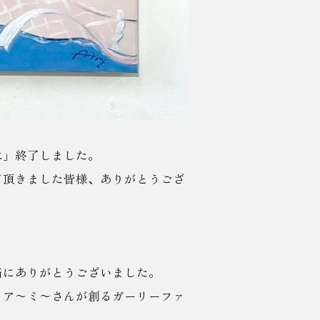
は」終了しました。
て頂きました皆様、ありがとうござ
当にありがとうございました。
、ア〜ミ〜さんが創るガーリーファ