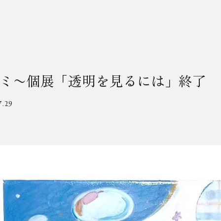
ミ〜個展「透明を見るには」終了
7.29