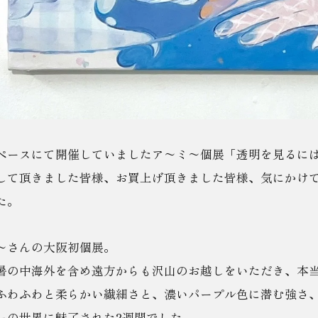
ペースにて開催していましたア〜ミ〜個展「透明を見るに
して頂きました皆様、お買上げ頂きました皆様、気にかけ
た。
〜さんの大阪初個展。
暑の中海外を含め遠方からも沢山のお越しをいただき、本
ふわふわと柔らかい繊細さと、濃いパープル色に潜む強さ
ーの世界に魅了された2週間でした。