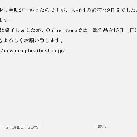
少し会期が短かったのですが、大好評の濃密な9日間でした
ます。
は終了しましたが、Online storeでは一部作品を15日
もよろしくお願い致します。
//newpureplus.theshop.jp/
SHONBEN BOYS」
一覧へ