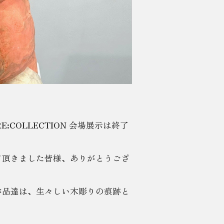
| RE:COLLECTION
会場展示は終了
て頂きました皆様、ありがとうござ
作品達は、生々しい木彫りの痕跡と