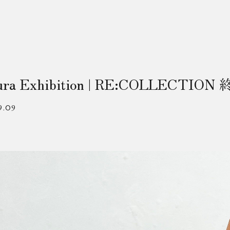
aura Exhibition | RE:COLLECTION
9.09