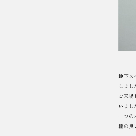
地下ス
しまし
ご来場
いまし
一つの
楠の良