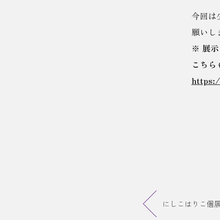
今回は
願いし
※ 展示
こちら
https:
にしこはりこ個展「