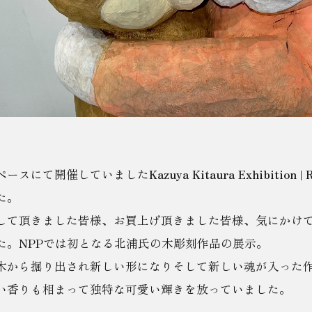
ペースにて開催していました
Kazuya Kitaura Exhibition 
た。
して頂きました皆様、お買上げ頂きました皆様、気にかけ
た。NPPでは初となる北浦氏の木彫刻作品の展示。
木から掘り出され新しい形になりそして新しい魂が入った
い香りも相まって独特な可愛い輝きを放っていました。