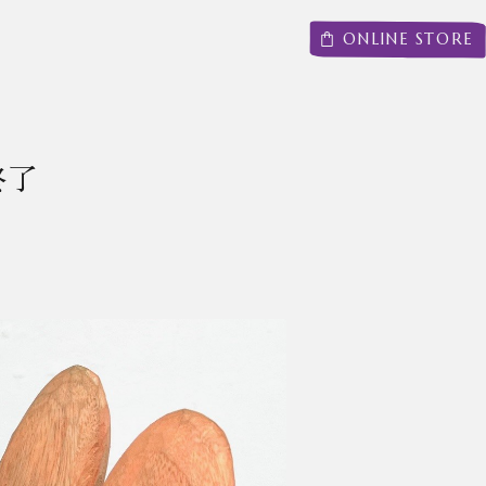
ONLINE STORE
 終了