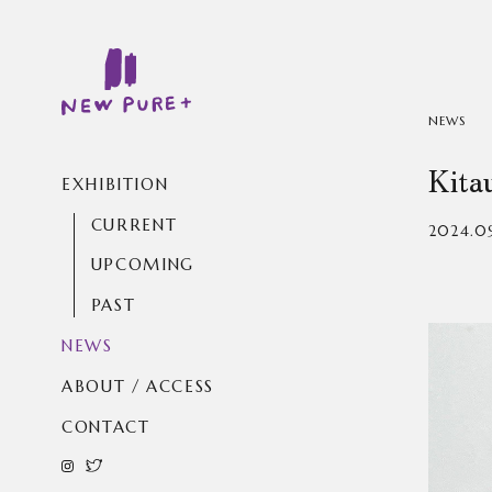
NEWS
Kit
EXHIBITION
CURRENT
2024.0
UPCOMING
PAST
NEWS
ABOUT / ACCESS
CONTACT