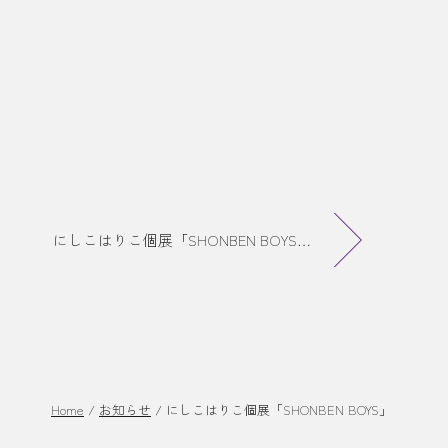
にしこはりこ個展「SHONBEN BOYS」Online store販売スタート
Home
/
お知らせ
/
にしこはりこ個展「SHONBEN BOYS」