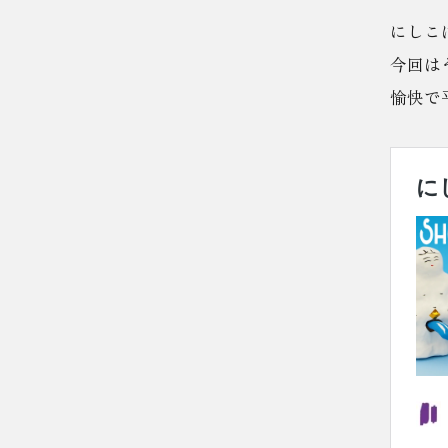
にしこ
今回は
愉快で平