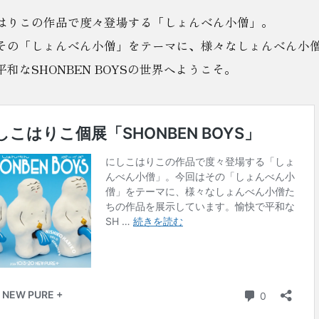
はりこの作品で度々登場する「しょんべん小僧」。
その「しょんべん小僧」をテーマに、様々なしょんべん小
和なSHONBEN BOYSの世界へようこそ。