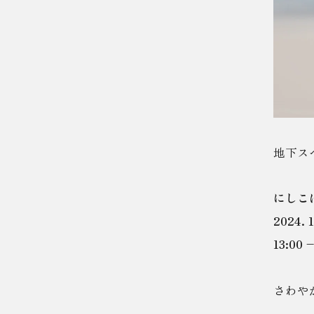
地下ス
にしこは
2024. 
13:00 –
さわや