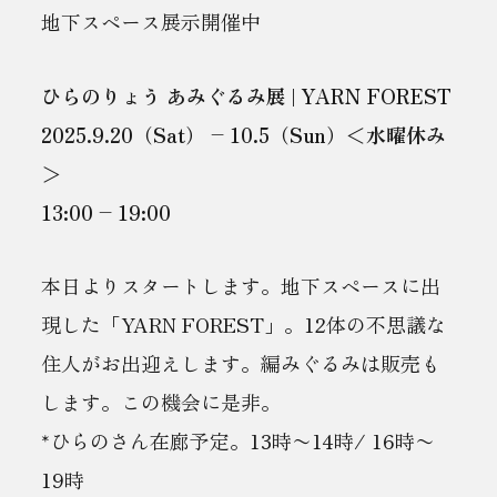
地下スペース展示開催中
ひらのりょう あみぐるみ展 | YARN FOREST
2025.9.20（Sat） – 10.5（Sun）＜水曜休み
＞
13:00 – 19:00
本日よりスタートします。地下スペースに出
現した「YARN FOREST」。12体の不思議な
住人がお出迎えします。編みぐるみは販売も
します。この機会に是非。
*ひらのさん在廊予定。13時〜14時/ 16時〜
19時