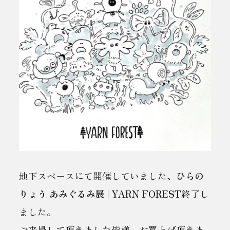
地下スペースにて開催していました、
ひらの
りょう あみぐるみ展 | YARN FOREST
終了し
ました。
ご来場して頂きました皆様、お買上げ頂きま