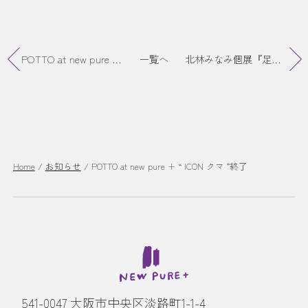
POTTO at new pure + “ ICON クマ ”Online販売スタート
一覧へ
北林みなみ個展『足跡をたどる』
Home
/
お知らせ
/
POTTO at new pure + “ ICON クマ ”終了
541-0047 大阪市中央区淡路町1-1-4