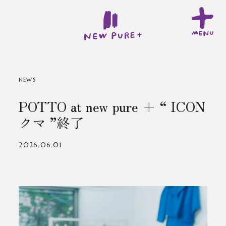
NEWS
POTTO at new pure + “ ICON
クマ ”終了
2026.06.01