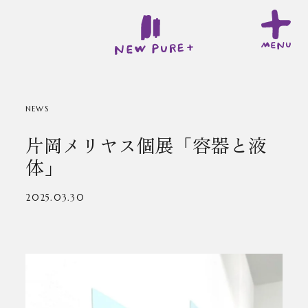
NEWS
片岡メリヤス個展「容器と液
体」
2025.03.30