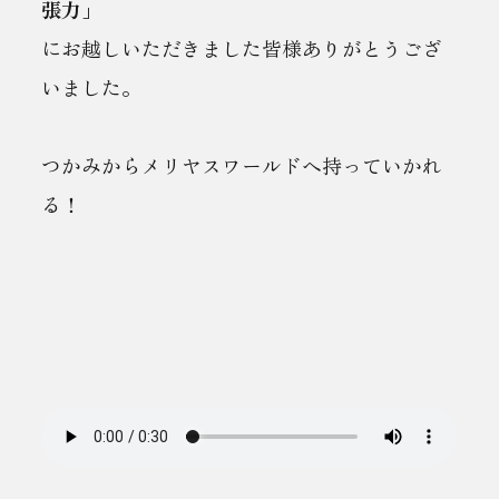
張力」
にお越しいただきました皆様ありがとうござ
いました。
つかみからメリヤスワールドへ持っていかれ
る！