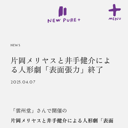
NEWS
片岡メリヤスと井手健介によ
る人形劇「表面張力」終了
2025.04.07
「雲州堂」さんで開催の
片岡メリヤスと井手健介による人形劇「表面