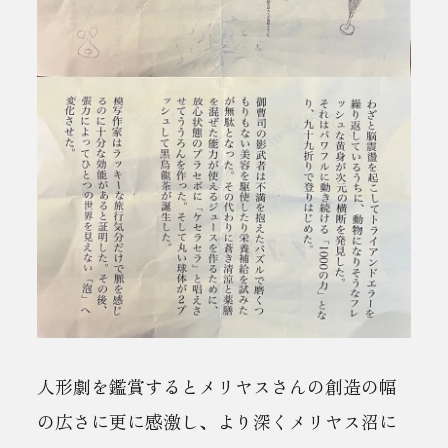
人形劇を鑑賞するとメリヤスさんの創造の幅
の広さに更に感激し、より深くメリヤス沼に