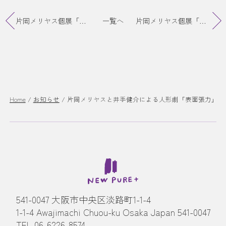
片岡メリヤス個展「容器と液体」
一覧へ
片岡メリヤス個展「容器と液体」終了
Home
/
お知らせ
/
片岡メリヤスと井手健介による人形劇「表面張力」終
541-0047 大阪市中央区淡路町1-1-4
1-1-4 Awajimachi Chuou-ku Osaka Japan 541-0047
TEL 06-6226-8574