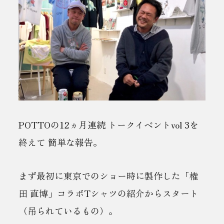
POTTOの12ヵ月連続 トークイベントvol 3を
終えて 簡単な報告。
まず最初に東京でのショー時に製作した「権
田 直博」コラボTシャツの紹介からスタート
（吊られているもの）。