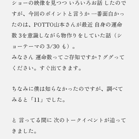
ショーの映像を見つつ いろいろお話 したので
すが、今回のポイントと言うか 一番面白かっ
たのは、POTTO山本さんが最近 自身の運命
数 3を意識しながら物作りをしていた話（シ
ョーテーマの 3/30 も）。
みなさん 運命数ってご存知ですか？ググって
ください。すぐ出てきます。
ちなみに僕は知らなかったのですが、調べて
みると「11」でした。
と 言ってる間に 次のトークイベントが迫って
きました。