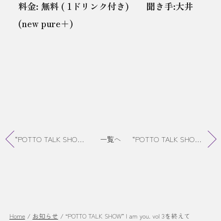
料金: 無料 ( 1ドリンク付き) 聞き手:大井
(new pure＋)
“POTTO TALK SHOW” I am you. vol 2を終えて
一覧へ
“POTTO TALK SHOW” I am you. vol 4を終えて
Home
/
お知らせ
/
“POTTO TALK SHOW” I am you. vol 3を終えて