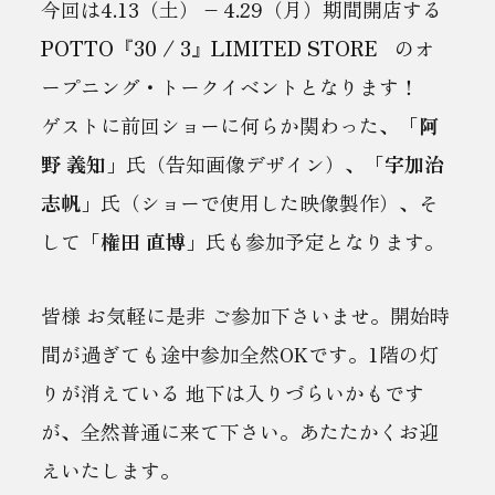
今回は4.13（土） – 4.29（月）期間開店する
POTTO『30 / 3』LIMITED STORE
のオ
ープニング・トークイベントとなります！
ゲストに前回ショーに何らか関わった、「
阿
野 義知
」氏（告知画像デザイン）、「
宇加治
志帆
」氏（ショーで使用した映像製作）、そ
して「
権田 直博
」氏も参加予定となります。
皆様 お気軽に是非 ご参加下さいませ。開始時
間が過ぎても途中参加全然OKです。1階の灯
りが消えている 地下は入りづらいかもです
が、全然普通に来て下さい。あたたかくお迎
えいたします。